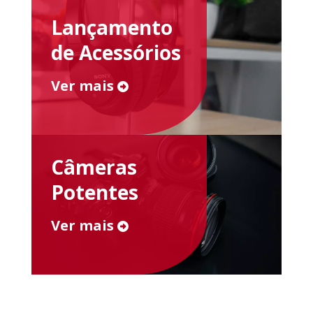
Lançamento
de Acessórios
Ver mais
Câmeras
Potentes
Ver mais