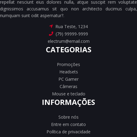
repellat nesciunt eius dolores nulla, atque suscipit rem voluptate
dignissimos accusamus sit quo non architecto ducimus culpa,
numquam sunt odit aspernatur?.
Rua Teste, 1234
(79) 99999-9999
electrum@email.com
CATEGORIAS
Promoções
Headsets
PC Gamer
Câmeras
Mouse e teclado
INFORMAÇÕES
Sobre nós
Entre em contato
Política de privacidade