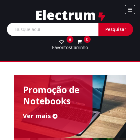
Electrum
8
0
Favoritos
Carrinho
Promoção de
Notebooks
Ver mais