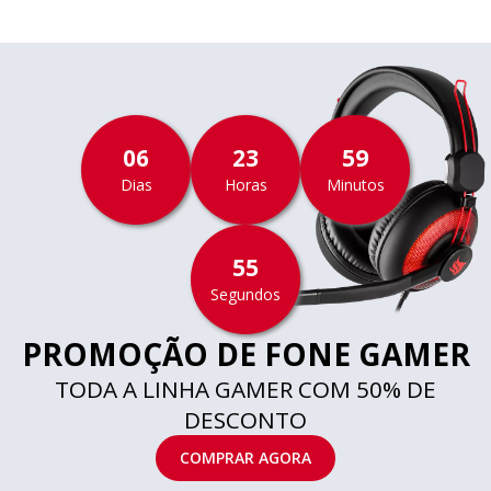
06
23
59
Dias
Horas
Minutos
55
Segundos
PROMOÇÃO DE FONE GAMER
TODA A LINHA GAMER COM 50% DE
DESCONTO
COMPRAR AGORA