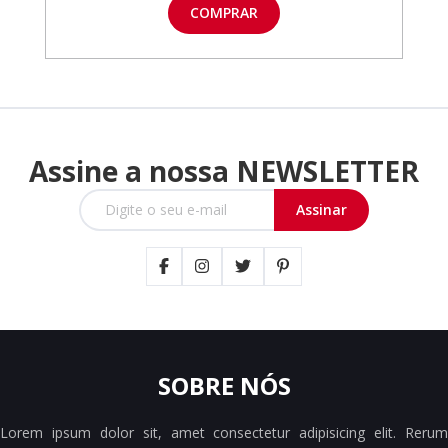
COMPRAR
Assine a nossa NEWSLETTER
SOBRE NÓS
Lorem ipsum dolor sit, amet consectetur adipisicing elit. Rerum